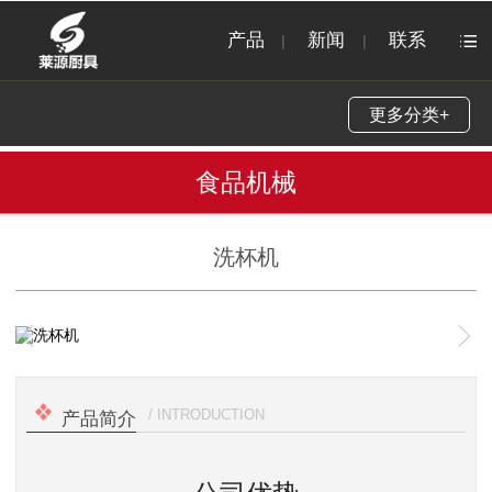
产品
新闻
联系
|
|
更多分类+
食品机械
洗杯机
1
/
1
/ INTRODUCTION
产品简介