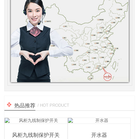
热品推荐
/ HOT PRODUCT
风柜九线制保护开关
开水器